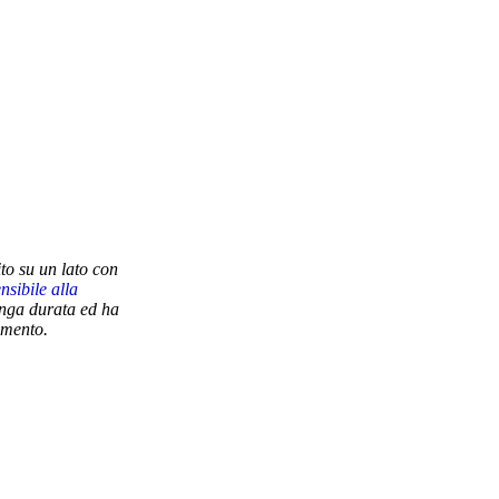
to su un lato con
nsibile alla
unga durata ed ha
amento.