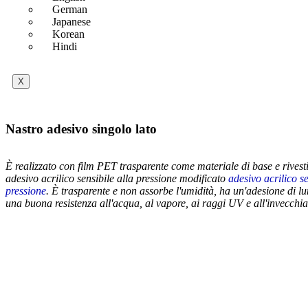
German
Japanese
Korean
Hindi
X
Nastro adesivo singolo lato
È realizzato con film PET trasparente come materiale di base e rivesti
adesivo acrilico sensibile alla pressione modificato
adesivo acrilico se
pressione
. È trasparente e non assorbe l'umidità, ha un'adesione di l
una buona resistenza all'acqua, al vapore, ai raggi UV e all'invecchi