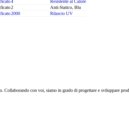
ficato
4
Resistente al Calore
ficato
2
Anti-Statico, Blu
ficato
2000
Rilascio UV
. Collaborando con voi, siamo in grado di progettare e sviluppare prodot