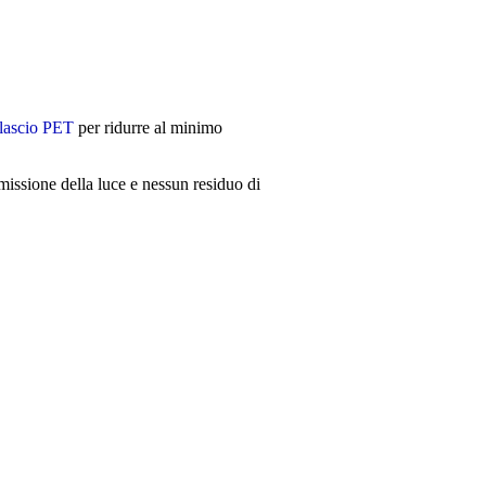
rilascio PET
per ridurre al minimo
asmissione della luce e nessun residuo di