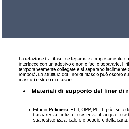
La relazione tra rilascio e legame è completamente opp
interfacce con un adesivo e non è facile separarle. Il r
temporaneamente collegate e si separano facilmente qu
romperà. La struttura del liner di rilascio può essere sud
rilascio) e strato di rilascio.
Materiali di supporto del liner di r
Film in Polimero
: PET, OPP, PE. È più liscio de
trasparenza, pulizia, resistenza all'acqua, resi
sua resistenza al calore è peggiore della carta.