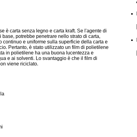
se è carta senza legno e carta kraft. Se l'agente di
i base, potrebbe penetrare nello strato di carta,
o continuo e uniforme sulla superficie della carta e
. Pertanto, è stato utilizzato un film di polietilene
nata in polietilene ha una buona lucentezza e
a e ai solventi. Lo svantaggio è che il film di
on viene riciclato.
la
mi