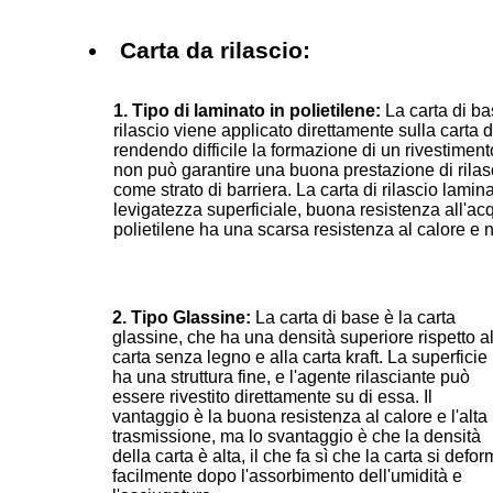
Carta da rilascio:
1. Tipo di laminato in polietilene:
La carta di ba
rilascio viene applicato direttamente sulla carta d
rendendo difficile la formazione di un rivestiment
non può garantire una buona prestazione di rilascio
come strato di barriera. La carta di rilascio lami
levigatezza superficiale, buona resistenza all'acqu
polietilene ha una scarsa resistenza al calore e n
2. Tipo Glassine:
La carta di base è la carta
glassine, che ha una densità superiore rispetto al
carta senza legno e alla carta kraft. La superficie
ha una struttura fine, e l'agente rilasciante può
essere rivestito direttamente su di essa. Il
vantaggio è la buona resistenza al calore e l'alta
trasmissione, ma lo svantaggio è che la densità
della carta è alta, il che fa sì che la carta si defor
facilmente dopo l'assorbimento dell'umidità e