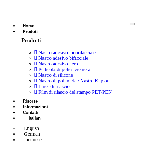
Home
Prodotti
Prodotti
Nastro adesivo monofacciale
Nastro adesivo bifacciale
Nastro adesivo nero
Pellicola di poliestere nera
Nastro di silicone
Nastro di poliimide / Nastro Kapton
Liner di rilascio
Film di rilascio del stampo PET/PEN
Risorse
Informazioni
Contatti
Italian
English
German
Japanese