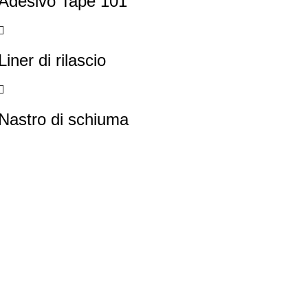
Adesivo Tape 101
Liner di rilascio
Nastro di schiuma