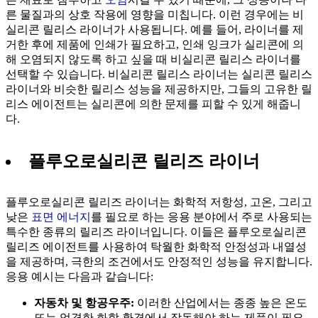
른 물질과의 상호 작용에 영향을 미칩니다. 이런 경우에는 비
실리콘 릴리스 라이너가 사용됩니다. 예를 들어, 라이너를 제
거한 후에 제품에 인쇄가 필요하고, 인쇄 잉크가 실리콘에 의
해 오염되지 않도록 하고 싶을 때 비실리콘 릴리스 라이너를
선택할 수 있습니다. 비실리콘 릴리스 라이너는 실리콘 릴리스
라이너와 비슷한 릴리스 성능을 제공하지만, 그들의 고유한 릴
리스 에이전트는 실리콘에 의한 문제를 피할 수 있게 해줍니
다.
플루오로실리콘 릴리즈 라이너
플루오로실리콘 릴리즈 라이너는 화학적 저항성, 고온, 그리고
낮은
표면 에너지
를 필요로 하는 응용 분야에서 주로 사용되는
특수한 종류의 릴리즈 라이너입니다. 이들은 플루오로실리콘
릴리즈 에이전트를 사용하여 탁월한 화학적 안정성과 내열성
을 제공하며, 극한의 조건에서도 안정적인 성능을 유지합니다.
응용 예시는 다음과 같습니다:
자동차 및 항공우주:
이러한 산업에서는 종종 높은 온도
또는 엄격한 화학 환경에서 작동해야 하는 제품이 필요