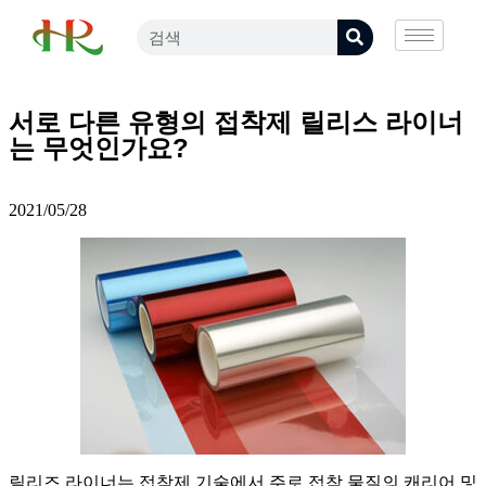
서로 다른 유형의 접착제 릴리스 라이너
는 무엇인가요?
2021/05/28
릴리즈 라이너는 접착제 기술에서 주로 접착 물질의 캐리어 및