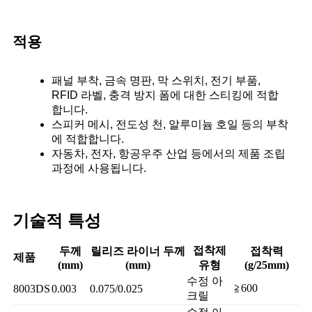
적용
패널 부착, 금속 명판, 막 스위치, 전기 부품,
RFID 라벨, 충격 방지 폼에 대한 스티킹에 적합
합니다.
스피커 메시, 전도성 천, 알루미늄 호일 등의 부착
에 적합합니다.
자동차, 전자, 항공우주 산업 등에서의 제품 조립
과정에 사용됩니다.
기술적 특성
접착제
두께
릴리즈 라이너 두께
접착력
제품
(mm)
(mm)
유형
(g/25mm)
수정 아
≧600
8003DS
0.003
0.075/0.025
크릴