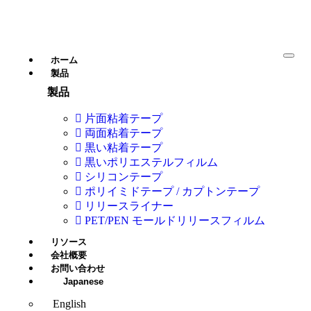
ホーム
製品
製品
片面粘着テープ
両面粘着テープ
黒い粘着テープ
黒いポリエステルフィルム
シリコンテープ
ポリイミドテープ / カプトンテープ
リリースライナー
PET/PEN モールドリリースフィルム
リソース
会社概要
お問い合わせ
Japanese
English