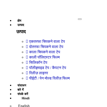
होम
उत्पाद
उत्पाद
एकतरफा चिपकने वाला टेप
दोतरफा चिपकने वाला टेप
काला चिपकने वाला टेप
काली पॉलिएस्टर फिल्म
सिलिकॉन टेप
पॉलीइमाइड टेप / कैपटन टेप
रिलीज़ लाइनर
पीईटी / पेन मोल्ड रिलीज़ फिल्म
संसाधन
बारे में
संपर्क करें
Hindi
English