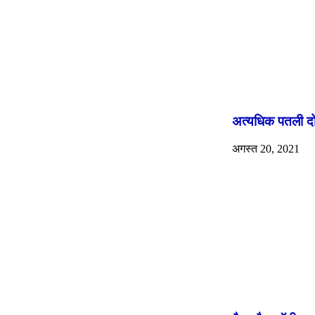
अत्यधिक पतली दो-
अगस्त 20, 2021