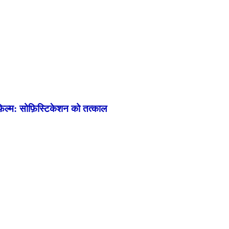
़िल्म: सोफ़िस्टिकेशन को तत्काल