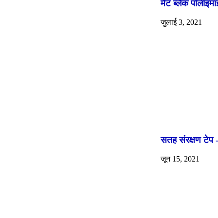
मैट ब्लैक पॉलीइम
जुलाई 3, 2021
सतह संरक्षण टेप - 
जून 15, 2021