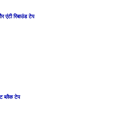
र एंटी रिबाउंड टेप
 ब्लैक टेप