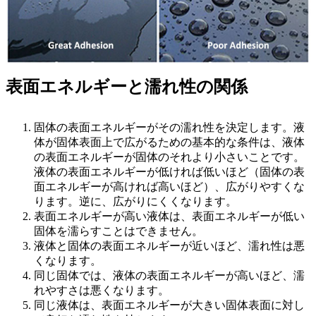
表面エネルギーと濡れ性の関係
固体の表面エネルギーがその濡れ性を決定します。液
体が固体表面上で広がるための基本的な条件は、液体
の表面エネルギーが固体のそれより小さいことです。
液体の表面エネルギーが低ければ低いほど（固体の表
面エネルギーが高ければ高いほど）、広がりやすくな
ります。逆に、広がりにくくなります。
表面エネルギーが高い液体は、表面エネルギーが低い
固体を濡らすことはできません。
液体と固体の表面エネルギーが近いほど、濡れ性は悪
くなります。
同じ固体では、液体の表面エネルギーが高いほど、濡
れやすさは悪くなります。
同じ液体は、表面エネルギーが大きい固体表面に対し