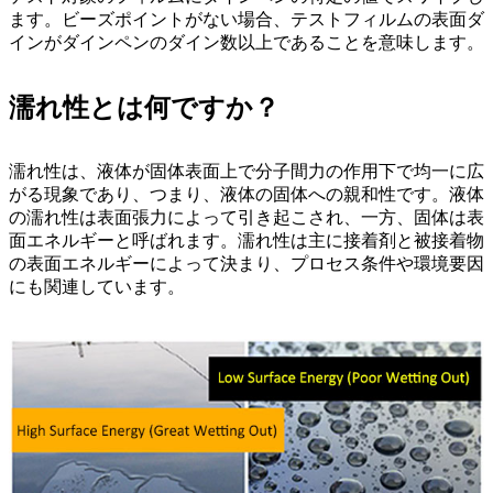
ます。ビーズポイントがない場合、テストフィルムの表面ダ
インがダインペンのダイン数以上であることを意味します。
濡れ性とは何ですか？
濡れ性は、液体が固体表面上で分子間力の作用下で均一に広
がる現象であり、つまり、液体の固体への親和性です。液体
の濡れ性は表面張力によって引き起こされ、一方、固体は表
面エネルギーと呼ばれます。濡れ性は主に接着剤と被接着物
の表面エネルギーによって決まり、プロセス条件や環境要因
にも関連しています。