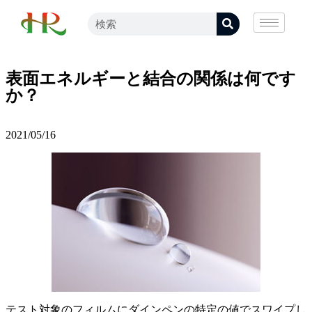
表面エネルギーと結合の関係は何です
か？
2021/05/16
テスト対象のフィルムにダインペンの特定の値でスワイプし