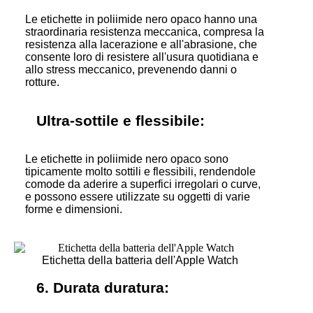
Le etichette in poliimide nero opaco hanno una
straordinaria resistenza meccanica, compresa la
resistenza alla lacerazione e all'abrasione, che
consente loro di resistere all'usura quotidiana e
allo stress meccanico, prevenendo danni o
rotture.
Ultra-sottile e flessibile:
Le etichette in poliimide nero opaco sono
tipicamente molto sottili e flessibili, rendendole
comode da aderire a superfici irregolari o curve,
e possono essere utilizzate su oggetti di varie
forme e dimensioni.
Etichetta della batteria dell'Apple Watch
6. Durata duratura: