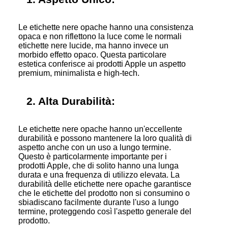
Le etichette nere opache hanno una consistenza
opaca e non riflettono la luce come le normali
etichette nere lucide, ma hanno invece un
morbido effetto opaco. Questa particolare
estetica conferisce ai prodotti Apple un aspetto
premium, minimalista e high-tech.
2. Alta Durabilità:
Le etichette nere opache hanno un'eccellente
durabilità e possono mantenere la loro qualità di
aspetto anche con un uso a lungo termine.
Questo è particolarmente importante per i
prodotti Apple, che di solito hanno una lunga
durata e una frequenza di utilizzo elevata. La
durabilità delle etichette nere opache garantisce
che le etichette del prodotto non si consumino o
sbiadiscano facilmente durante l'uso a lungo
termine, proteggendo così l'aspetto generale del
prodotto.