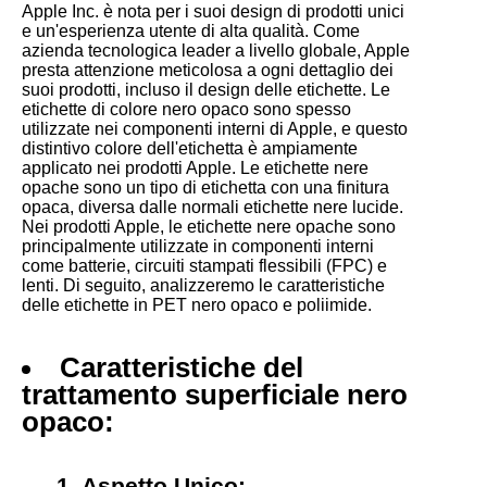
Apple Inc. è nota per i suoi design di prodotti unici
e un'esperienza utente di alta qualità. Come
azienda tecnologica leader a livello globale, Apple
presta attenzione meticolosa a ogni dettaglio dei
suoi prodotti, incluso il design delle etichette. Le
etichette di colore nero opaco sono spesso
utilizzate nei componenti interni di Apple, e questo
distintivo colore dell'etichetta è ampiamente
applicato nei prodotti Apple. Le etichette nere
opache sono un tipo di etichetta con una finitura
opaca, diversa dalle normali etichette nere lucide.
Nei prodotti Apple, le etichette nere opache sono
principalmente utilizzate in componenti interni
come batterie, circuiti stampati flessibili (FPC) e
lenti. Di seguito, analizzeremo le caratteristiche
delle etichette in PET nero opaco e poliimide.
Caratteristiche del
trattamento superficiale nero
opaco:
1. Aspetto Unico: