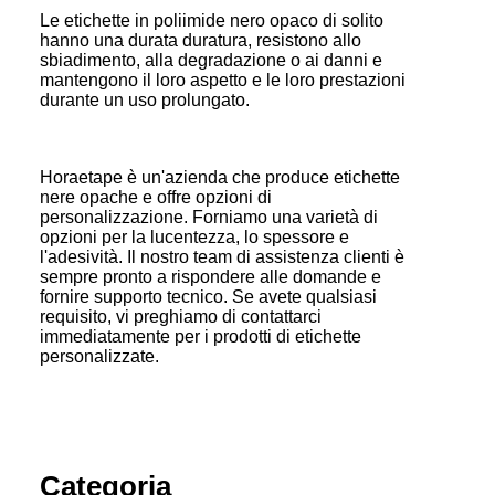
Le etichette in poliimide nero opaco di solito
hanno una durata duratura, resistono allo
sbiadimento, alla degradazione o ai danni e
mantengono il loro aspetto e le loro prestazioni
durante un uso prolungato.
Horaetape è un'azienda che produce etichette
nere opache e offre opzioni di
personalizzazione. Forniamo una varietà di
opzioni per la lucentezza, lo spessore e
l'adesività. Il nostro team di assistenza clienti è
sempre pronto a rispondere alle domande e
fornire supporto tecnico. Se avete qualsiasi
requisito, vi preghiamo di contattarci
immediatamente per i prodotti di etichette
personalizzate.
Categoria