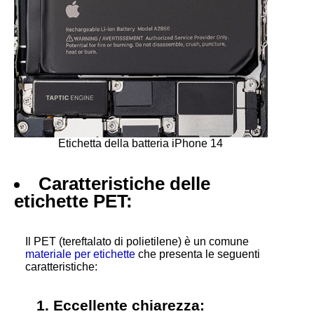
Etichetta della batteria iPhone 14
Caratteristiche delle
etichette PET:
Il PET (tereftalato di polietilene) è un comune
materiale per etichette
che presenta le seguenti
caratteristiche:
1. Eccellente chiarezza: